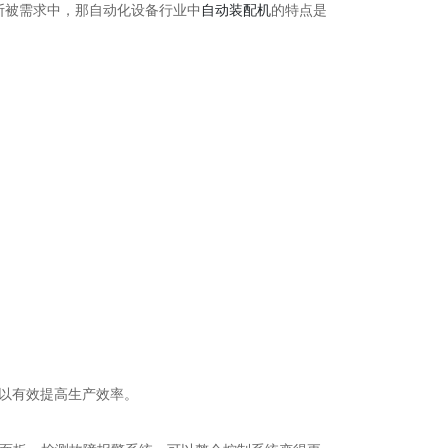
断被需求中，那自动化设备行业中
自动装配机
的特点是
以有效提高生产效率。