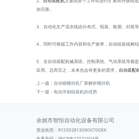
2、
自动装配机
主要由多个工作站进行扩展和分级组成
加完善。
3、自动化生产流水线由分布式、组装、检测、封装等
4、同时可根据工作内容和生产效率，自动组装线树
5、全自动装配机械系统、控制系统、气动系统等都
应用。总而言之，未来也会有更多的需求，
自动装配
上一篇：
自动锁螺丝机厂家解析螺丝机
下一篇：
电动牙刷组装机的优势
余姚市智恒自动化设备有限公司
营业执照：91330281309007008X
备案号码：
浙ICP备17022404号