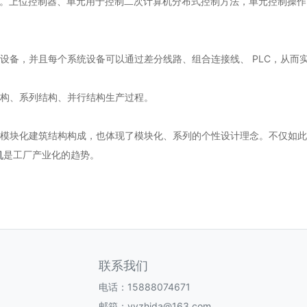
。上位控制器、单元用于控制二次计算机分布式控制方法，单元控制操作
设备，并且每个系统设备可以通过差分线路、组合连接线、 PLC，从而
结构、系列结构、并行结构生产过程。
是模块化建筑结构构成，也体现了模块化、系列的个性设计理念。不仅如
机
是工厂产业化的趋势。
联系我们
电话：15888074671
邮箱：yyzhida@163.com