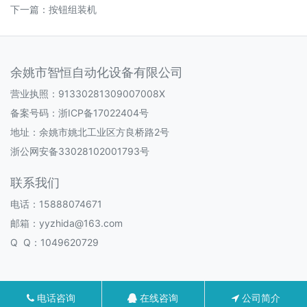
下一篇：
按钮组装机
余姚市智恒自动化设备有限公司
营业执照：91330281309007008X
备案号码：
浙ICP备17022404号
地址：余姚市姚北工业区方良桥路2号
浙公网安备33028102001793号
联系我们
电话：15888074671
邮箱：yyzhida@163.com
Q Q：1049620729
电话咨询
在线咨询
公司简介