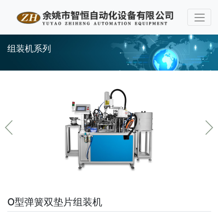
组装机系列
O型弹簧双垫片组装机