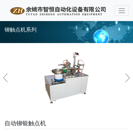
铆触点机系列
自动铆银触点机