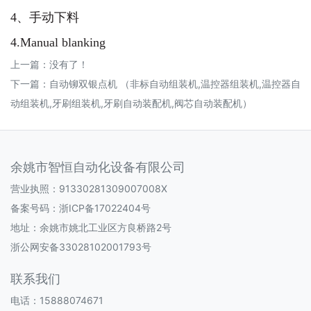
4、手动下料
4.Manual blanking
上一篇：没有了！
下一篇：
自动铆双银点机 （非标自动组装机,温控器组装机,温控器自
动组装机,牙刷组装机,牙刷自动装配机,阀芯自动装配机）
余姚市智恒自动化设备有限公司
营业执照：91330281309007008X
备案号码：
浙ICP备17022404号
地址：余姚市姚北工业区方良桥路2号
浙公网安备33028102001793号
联系我们
电话：15888074671