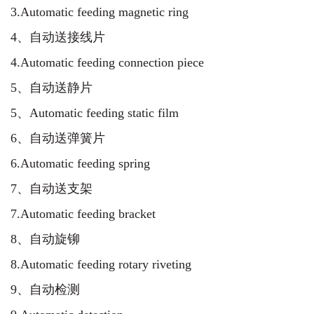
3.Automatic feeding magnetic ring
4、自动送接线片
4.Automatic feeding connection piece
5、自动送静片
5、Automatic feeding static film
6、自动送弹簧片
6.Automatic feeding spring
7、自动送支架
7.Automatic feeding bracket
8、自动旋铆
8.Automatic feeding rotary riveting
9、自动检测