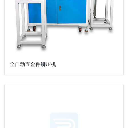
全自动五金件铆压机