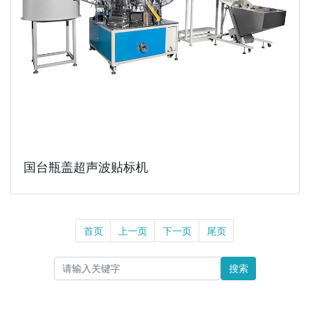
国台瓶盖超声波贴标机
首页
上一页
下一页
尾页
搜索